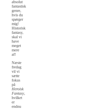
absolut
fantastisk
genre,
hvis du
spørger
mig!
Historisk
fantasy,
skal vi
have
meget
mere
af!
Næste
fredag
vil vi
sætte
fokus
på
Heroisk
Fantasy
,
hvilket
er
endnu