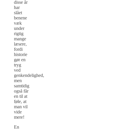
disse år
har
slået
benene
væk
under
rigtig
mange
læsere,
fordi
historie
gør en
tryg
ved
genkendelighed,
men
samtidig
også får
en til at
føle, at
man vil
vide
mere!
En