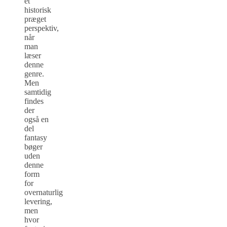
et
historisk
præget
perspektiv,
når
man
læser
denne
genre.
Men
samtidig
findes
der
også en
del
fantasy
bøger
uden
denne
form
for
overnaturlig
levering,
men
hvor