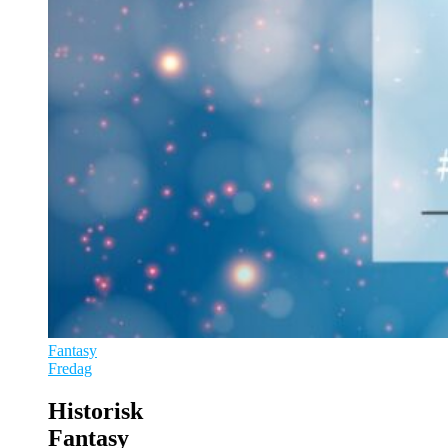
Fantasy
Fredag
Historisk
Fantasy