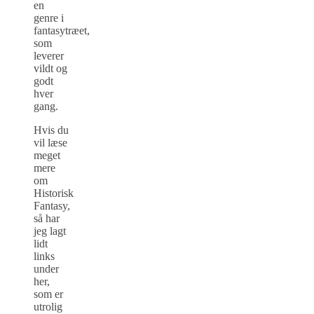
en
genre i
fantasytræet,
som
leverer
vildt og
godt
hver
gang.
Hvis du
vil læse
meget
mere
om
Historisk
Fantasy,
så har
jeg lagt
lidt
links
under
her,
som er
utrolig