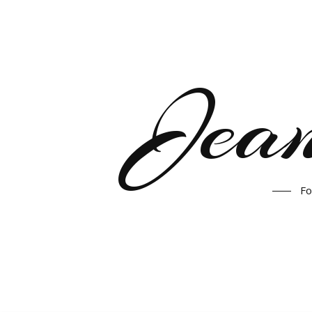
Jea
Fo