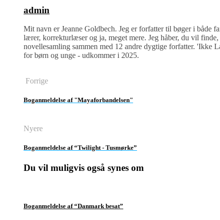
admin
Mit navn er Jeanne Goldbech. Jeg er forfatter til bøger i både f
lærer, korrekturlæser og ja, meget mere. Jeg håber, du vil finde, 
novellesamling sammen med 12 andre dygtige forfatter. 'Ikke La
for børn og unge - udkommer i 2025.
Forrige
Boganmeldelse af "Mayaforbandelsen"
Nyere
Boganmeldelse af “Twilight - Tusmørke”
Du vil muligvis også synes om
Boganmeldelse af “Danmark besat”