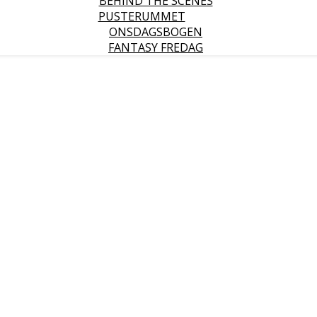
BEHIND THE SCENES
PUSTERUMMET
ONSDAGSBOGEN
FANTASY FREDAG